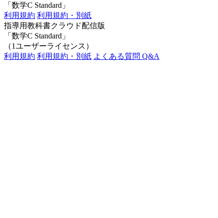
「数学C Standard」
利用規約
利用規約・別紙
指導用教科書クラウド配信版
「数学C Standard」
（1ユーザーライセンス）
利用規約
利用規約・別紙
よくある質問 Q&A