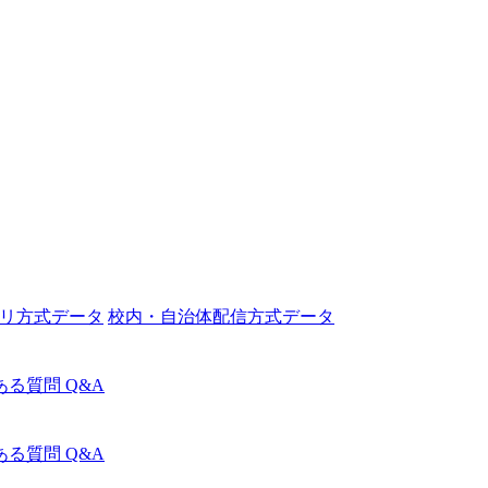
リ方式データ
校内・自治体配信方式データ
ある質問 Q&A
ある質問 Q&A